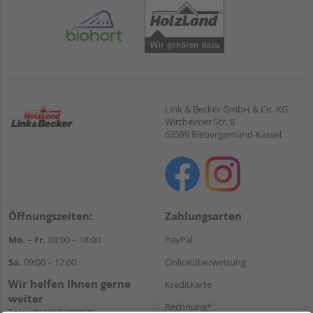
Link & Becker GmbH & Co. KG
Wirtheimer Str. 8
63599 Biebergemünd-Kassel
Öffnungszeiten:
Zahlungsarten
Mo. – Fr.
08:00 – 18:00
PayPal
Sa.
09:00 – 12:00
Onlineüberweisung
Wir helfen Ihnen gerne
Kreditkarte
weiter
Rechnung*
Tel.:
+49 6050 908030