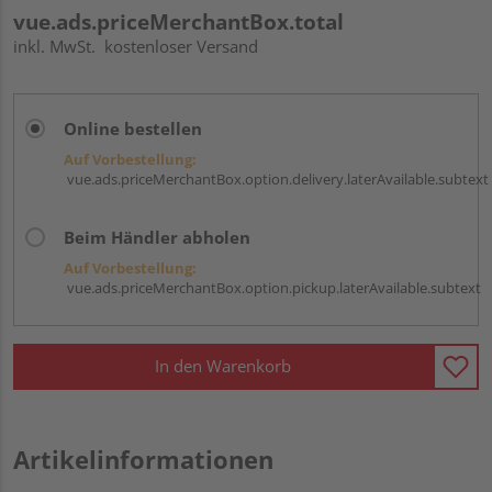
vue.ads.priceMerchantBox.total
inkl. MwSt.
kostenloser Versand
Online bestellen
Auf Vorbestellung:
vue.ads.priceMerchantBox.option.delivery.laterAvailable.subtext
Beim Händler abholen
Auf Vorbestellung:
vue.ads.priceMerchantBox.option.pickup.laterAvailable.subtext
In den Warenkorb
Artikelinformationen