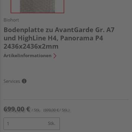
Biohort
Bodenplatte zu AvantGarde Gr. A7
und HighLine H4, Panorama P4
2436x2436x2mm
Artikelinformationen
Services
699,00 €
/ Stk.
(699,00 € / Stk.)
Stk.