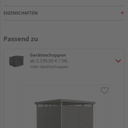
EIGENSCHAFTEN
Passend zu
Geräteschuppen
ab 2.299,00 € / Stk.
mehr Geräteschuppen
Bio
qua
27