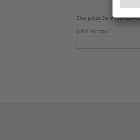
Bitte geben Sie eine E-Mail-A
E-Mail Adresse*