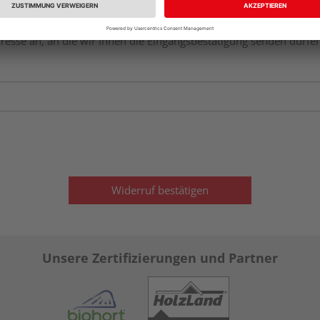
dresse an, an die wir Ihnen die Eingangsbestätigung senden dürfen
Widerruf bestätigen
Unsere Zertifizierungen und Partner