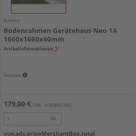
Biohort
Bodenrahmen Gerätehaus Neo 1A
1660x1660x40mm
Artikelinformationen
Services
179,00 €
/ Stk.
(179,00 € / Stk.)
Stk.
vue.ads.priceMerchantBox.total