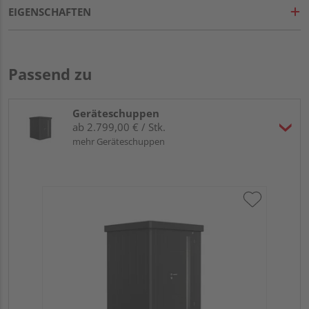
EIGENSCHAFTEN
Passend zu
Geräteschuppen
ab 2.799,00 € / Stk.
mehr Geräteschuppen
Bi
Sta
18