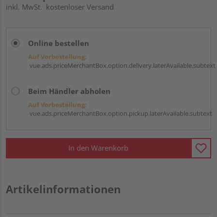
inkl. MwSt.
kostenloser Versand
Online bestellen
Auf Vorbestellung:
vue.ads.priceMerchantBox.option.delivery.laterAvailable.subtext
Beim Händler abholen
Auf Vorbestellung:
vue.ads.priceMerchantBox.option.pickup.laterAvailable.subtext
In den Warenkorb
Artikelinformationen