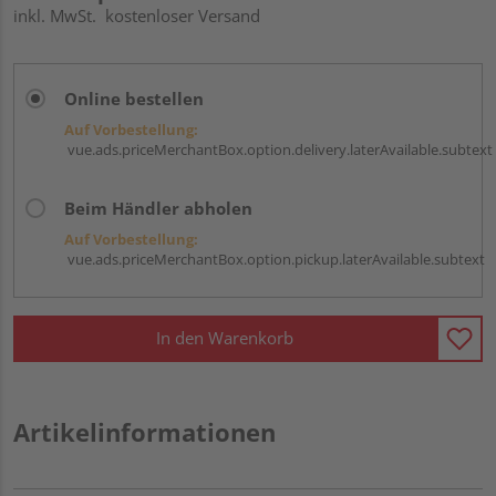
inkl. MwSt.
kostenloser Versand
Online bestellen
Auf Vorbestellung:
vue.ads.priceMerchantBox.option.delivery.laterAvailable.subtext
Beim Händler abholen
Auf Vorbestellung:
vue.ads.priceMerchantBox.option.pickup.laterAvailable.subtext
In den Warenkorb
Artikelinformationen