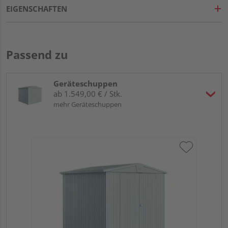
EIGENSCHAFTEN
Passend zu
Geräteschuppen
ab 1.549,00 € / Stk.
mehr Geräteschuppen
Bio
qua
24