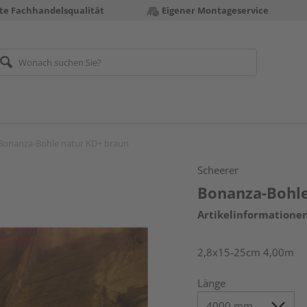
te Fachhandelsqualität
Eigener Montageservice
Bonanza-Bohle natur KD+ braun
Scheerer
Bonanza-Bohle
Artikelinformatione
2,8x15-25cm 4,00m
Länge