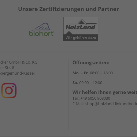
Unsere Zertifizierungen und Partner
ecker GmbH & Co. KG
Öffnungszeiten:
r Str. 8
Mo. – Fr.
08:00 – 18:00
ebergemünd-Kassel
Sa.
09:00 – 12:00
Wir helfen Ihnen gerne wei
Tel.:
+49 6050 908030
E-Mail:
shop@holzland-linkundbeck