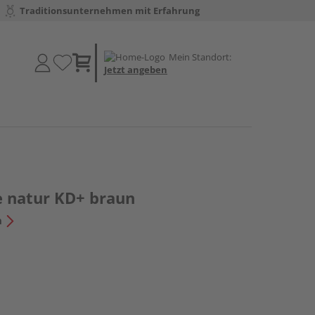
Traditionsunternehmen mit Erfahrung
Mein Standort:
Jetzt angeben
 natur KD+ braun
n