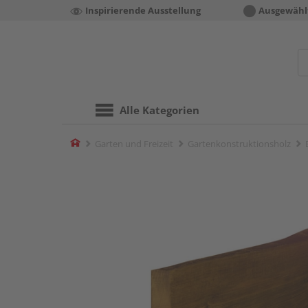
Inspirierende Ausstellung
Ausgewähl
Alle Kategorien
Home
Garten und Freizeit
Gartenkonstruktionsholz