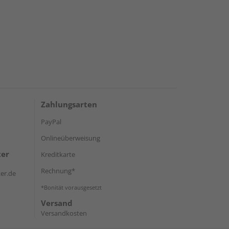
Zahlungsarten
PayPal
Onlineüberweisung
ter
Kreditkarte
Rechnung*
er.de
*Bonität vorausgesetzt
Versand
Versandkosten