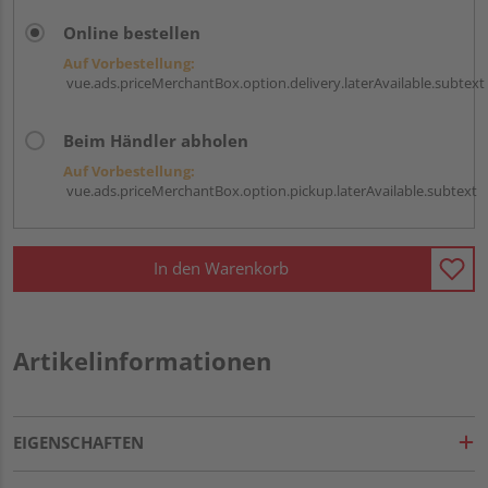
Online bestellen
Auf Vorbestellung:
vue.ads.priceMerchantBox.option.delivery.laterAvailable.subtext
Beim Händler abholen
Auf Vorbestellung:
vue.ads.priceMerchantBox.option.pickup.laterAvailable.subtext
In den Warenkorb
Artikelinformationen
EIGENSCHAFTEN