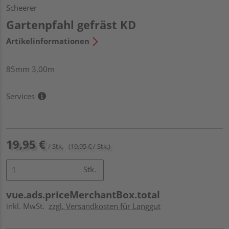
Scheerer
Gartenpfahl gefräst KD
Artikelinformationen
85mm 3,00m
Services
19,95 €
/ Stk.
(19,95 € / Stk.)
Stk.
vue.ads.priceMerchantBox.total
inkl. MwSt.
zzgl. Versandkosten für Langgut