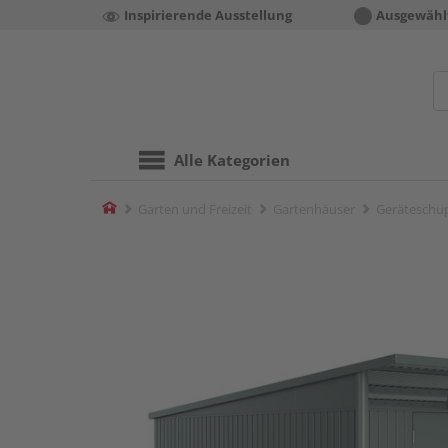
Inspirierende Ausstellung
Ausgewähl
Alle Kategorien
Home
Garten und Freizeit
Gartenhäuser
Geräteschu