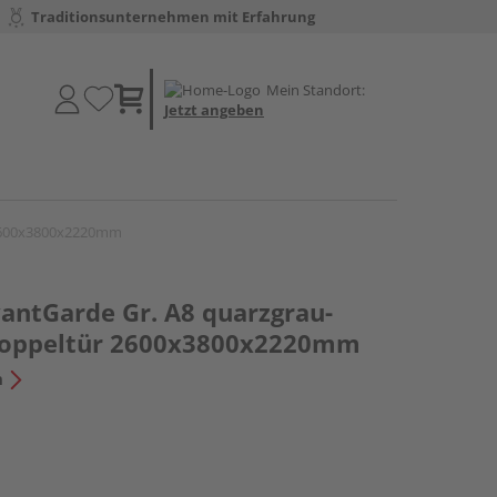
Traditionsunternehmen mit Erfahrung
Mein Standort:
Jetzt angeben
r 2600x3800x2220mm
antGarde Gr. A8 quarzgrau-
 Doppeltür 2600x3800x2220mm
n