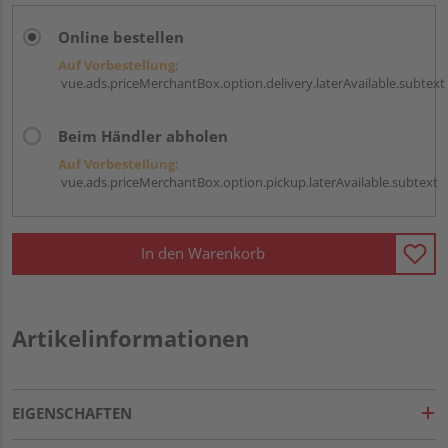
Online bestellen
Auf Vorbestellung:
vue.ads.priceMerchantBox.option.delivery.laterAvailable.subtext
Beim Händler abholen
Auf Vorbestellung:
vue.ads.priceMerchantBox.option.pickup.laterAvailable.subtext
In den Warenkorb
Artikelinformationen
EIGENSCHAFTEN