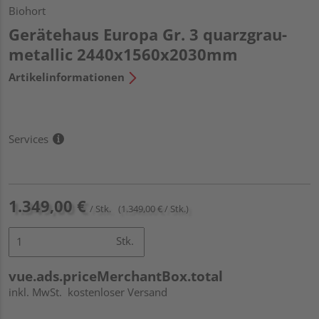
Biohort
Gerätehaus Europa Gr. 3 quarzgrau-
metallic 2440x1560x2030mm
Artikelinformationen
Services
1.349,00 €
/ Stk.
(1.349,00 € / Stk.)
Stk.
vue.ads.priceMerchantBox.total
inkl. MwSt.
kostenloser Versand