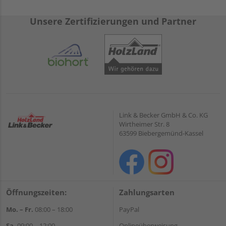
Unsere Zertifizierungen und Partner
Link & Becker GmbH & Co. KG
Wirtheimer Str. 8
63599 Biebergemünd-Kassel
Öffnungszeiten:
Zahlungsarten
Mo. – Fr.
08:00 – 18:00
PayPal
Sa.
09:00 – 12:00
Onlineüberweisung