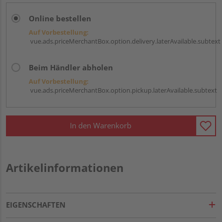
Online bestellen
Auf Vorbestellung:
vue.ads.priceMerchantBox.option.delivery.laterAvailable.subtext
Beim Händler abholen
Auf Vorbestellung:
vue.ads.priceMerchantBox.option.pickup.laterAvailable.subtext
In den Warenkorb
Artikelinformationen
EIGENSCHAFTEN