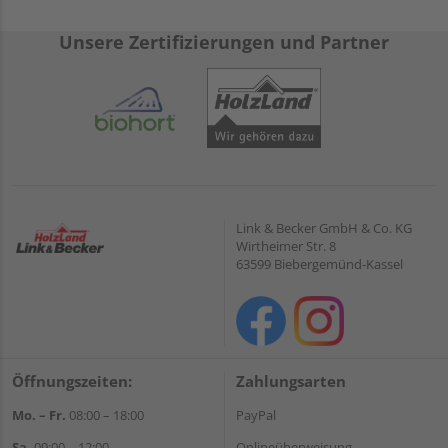
Unsere Zertifizierungen und Partner
Link & Becker GmbH & Co. KG
Wirtheimer Str. 8
63599 Biebergemünd-Kassel
Öffnungszeiten:
Zahlungsarten
Mo. – Fr.
08:00 – 18:00
PayPal
Sa.
09:00 – 12:00
Onlineüberweisung