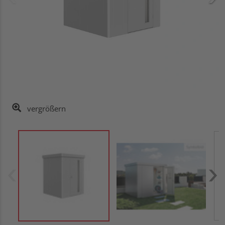
vergrößern