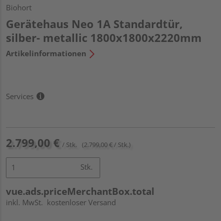
Biohort
Gerätehaus Neo 1A Standardtür,
silber- metallic 1800x1800x2220mm
Artikelinformationen
Services
2.799,00 €
/ Stk.
(2.799,00 € / Stk.)
Stk.
vue.ads.priceMerchantBox.total
inkl. MwSt.
kostenloser Versand