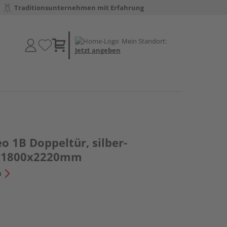
Traditionsunternehmen mit Erfahrung
Mein Standort:
Jetzt angeben
o 1B Doppeltür, silber-
0x1800x2220mm
n