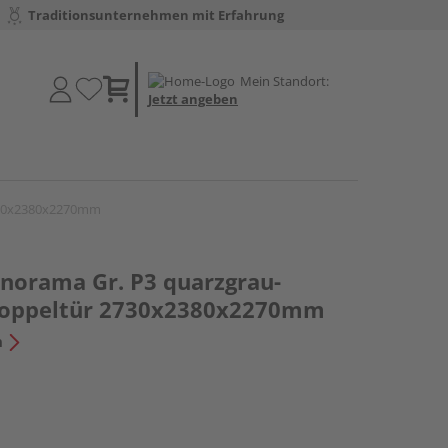
Traditionsunternehmen mit Erfahrung
Mein Standort:
Jetzt angeben
2730x2380x2270mm
norama Gr. P3 quarzgrau-
 Doppeltür 2730x2380x2270mm
n