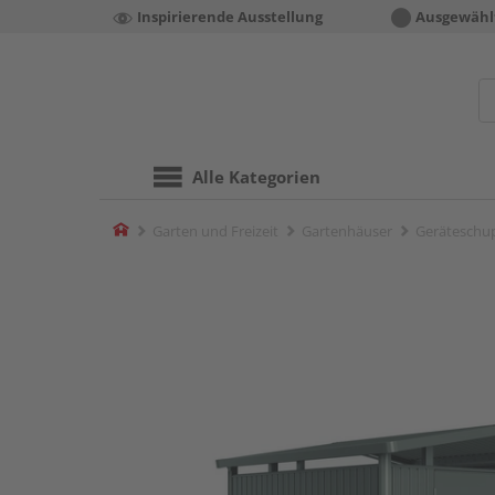
Inspirierende Ausstellung
Ausgewähl
Alle Kategorien
Home
Garten und Freizeit
Gartenhäuser
Geräteschu