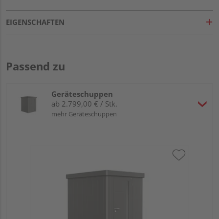
EIGENSCHAFTEN
Passend zu
Geräteschuppen
ab 2.799,00 € / Stk.
mehr Geräteschuppen
Bi
Sta
23