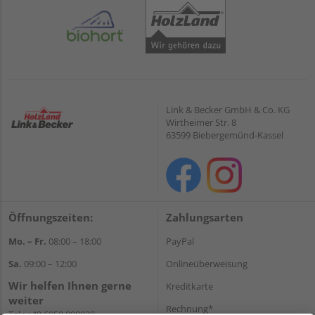
Link & Becker GmbH & Co. KG
Wirtheimer Str. 8
63599 Biebergemünd-Kassel
Öffnungszeiten:
Zahlungsarten
Mo. – Fr.
08:00 – 18:00
PayPal
Sa.
09:00 – 12:00
Onlineüberweisung
Wir helfen Ihnen gerne
Kreditkarte
weiter
Rechnung*
Tel.:
+49 6050 908030