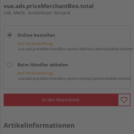
vue.ads.priceMerchantBox.total
inkl. MwSt.
kostenloser Versand
Online bestellen
Auf Vorbestellung:
vue.ads.priceMerchantBox.option.delivery.laterAvailable.subtext
Beim Händler abholen
Auf Vorbestellung:
vue.ads.priceMerchantBox.option.pickup.laterAvailable.subtext
In den Warenkorb
Artikelinformationen