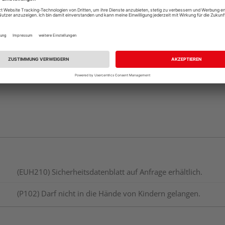
Beim Händler 
Auf Lager:
Abholu
(EUH210) Sicherheitsdatenblatt auf Anfrage erhältlich.
(P102) Darf nicht in die Hände von Kindern gelangen.