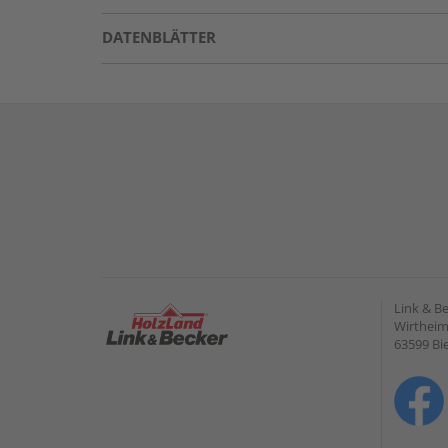
DATENBLÄTTER
Link & B
Wirtheime
63599 Bi