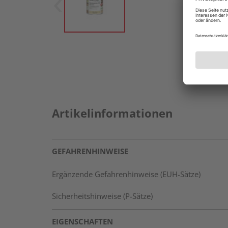
Artikelinformationen
GEFAHRENHINWEISE
Ergänzende Gefahrenhinweise (EUH-Sätze)
Sicherheitshinweise (P-Sätze)
EIGENSCHAFTEN