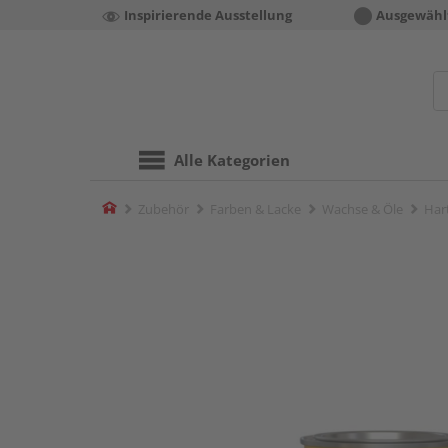
Inspirierende Ausstellung
Ausgewähl
Alle Kategorien
Home
Zubehör
Farben & Lacke
Wachse & Öle
Har