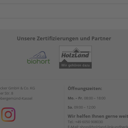
Unsere Zertifizierungen und Partner
ecker GmbH & Co. KG
Öffnungszeiten:
r Str. 8
Mo. – Fr.
08:00 – 18:00
ebergemünd-Kassel
Sa.
09:00 – 12:00
Wir helfen Ihnen gerne wei
Tel.:
+49 6050 908030
E-Mail:
shop@holzland-linkundbeck