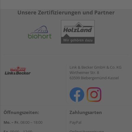
Unsere Zertifizierungen und Partner
Link & Becker GmbH & Co. KG
Wirtheimer Str. 8
63599 Biebergemünd-Kassel
Öffnungszeiten:
Zahlungsarten
Mo. – Fr.
08:00 – 18:00
PayPal
Sa.
09:00 – 12:00
Onlineüberweisung