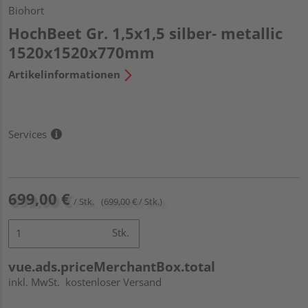
Biohort
HochBeet Gr. 1,5x1,5 silber- metallic
1520x1520x770mm
Artikelinformationen
Services
699,00 €
/ Stk.
(699,00 € / Stk.)
Stk.
vue.ads.priceMerchantBox.total
inkl. MwSt.
kostenloser Versand