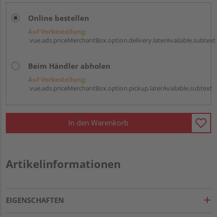
Online bestellen
Auf Vorbestellung:
vue.ads.priceMerchantBox.option.delivery.laterAvailable.subtext
Beim Händler abholen
Auf Vorbestellung:
vue.ads.priceMerchantBox.option.pickup.laterAvailable.subtext
In den Warenkorb
Artikelinformationen
EIGENSCHAFTEN