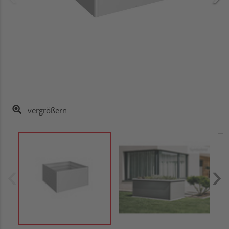
vergrößern