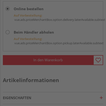
Online bestellen
Auf Vorbestellung:
vue.ads.priceMerchantBox.option.delivery.laterAvailable.subtext
Beim Händler abholen
Auf Vorbestellung:
vue.ads.priceMerchantBox.option.pickup.laterAvailable.subtext
In den Warenkorb
Artikelinformationen
EIGENSCHAFTEN