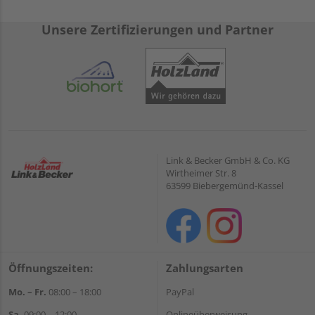
Unsere Zertifizierungen und Partner
Link & Becker GmbH & Co. KG
Wirtheimer Str. 8
63599 Biebergemünd-Kassel
Öffnungszeiten:
Zahlungsarten
Mo. – Fr.
08:00 – 18:00
PayPal
Sa.
09:00 – 12:00
Onlineüberweisung