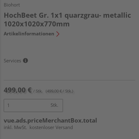
Biohort
HochBeet Gr. 1x1 quarzgrau- metallic
1020x1020x770mm
Artikelinformationen
Services
499,00 €
/ Stk.
(499,00 € / Stk.)
Stk.
vue.ads.priceMerchantBox.total
inkl. MwSt.
kostenloser Versand