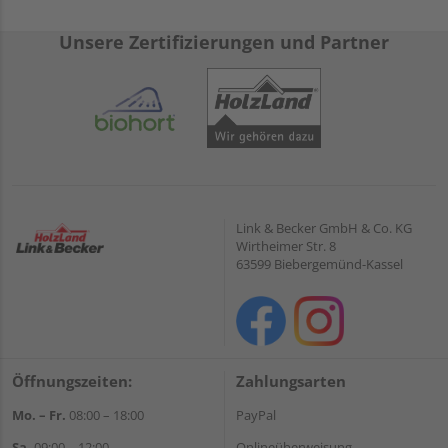
Unsere Zertifizierungen und Partner
Link & Becker GmbH & Co. KG
Wirtheimer Str. 8
63599 Biebergemünd-Kassel
Öffnungszeiten:
Zahlungsarten
Mo. – Fr.
08:00 – 18:00
PayPal
Sa.
09:00 – 12:00
Onlineüberweisung