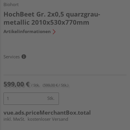
Biohort
HochBeet Gr. 2x0,5 quarzgrau-
metallic 2010x530x770mm
Artikelinformationen
Services
599,00 €
/ Stk.
(599,00 € / Stk.)
Stk.
vue.ads.priceMerchantBox.total
inkl. MwSt.
kostenloser Versand