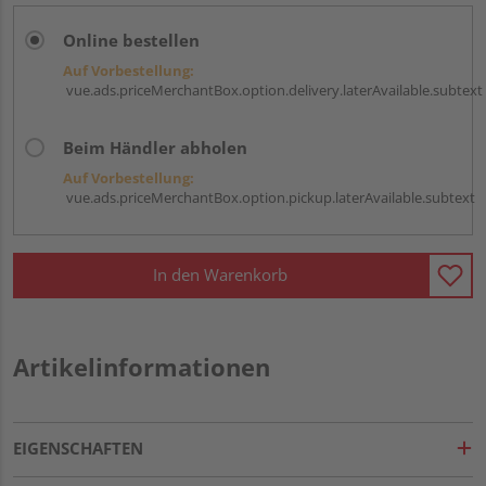
Online bestellen
Auf Vorbestellung:
vue.ads.priceMerchantBox.option.delivery.laterAvailable.subtext
Beim Händler abholen
Auf Vorbestellung:
vue.ads.priceMerchantBox.option.pickup.laterAvailable.subtext
In den Warenkorb
Artikelinformationen
EIGENSCHAFTEN