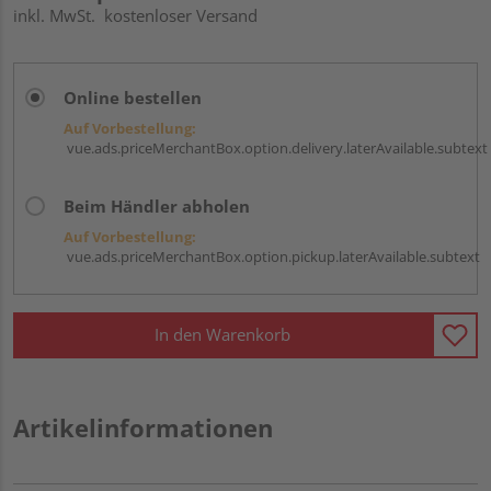
inkl. MwSt.
kostenloser Versand
Online bestellen
Auf Vorbestellung:
vue.ads.priceMerchantBox.option.delivery.laterAvailable.subtext
Beim Händler abholen
Auf Vorbestellung:
vue.ads.priceMerchantBox.option.pickup.laterAvailable.subtext
In den Warenkorb
Artikelinformationen