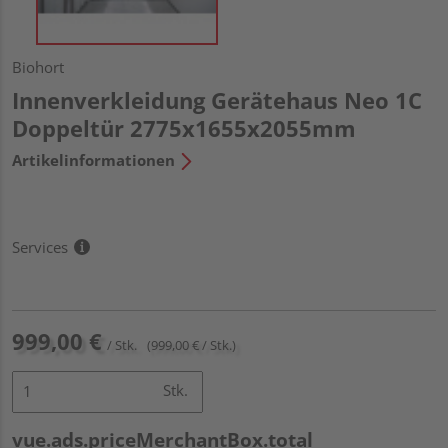
Biohort
Innenverkleidung Gerätehaus Neo 1C
Doppeltür 2775x1655x2055mm
Artikelinformationen
Services
999,00 €
/ Stk.
(999,00 € / Stk.)
Stk.
vue.ads.priceMerchantBox.total