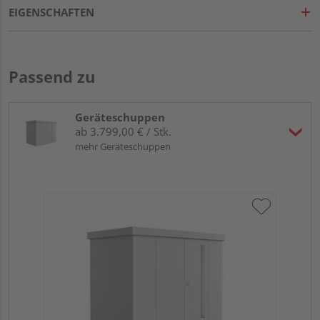
EIGENSCHAFTEN
Passend zu
Geräteschuppen
ab 3.799,00 € / Stk.
mehr Geräteschuppen
Bi
Dop
29