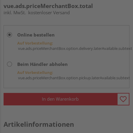
vue.ads.priceMerchantBox.total
inkl. MwSt.
kostenloser Versand
Online bestellen
Auf Vorbestellung:
vue.ads.priceMerchantBox.option.delivery.laterAvailable.subtext
Beim Händler abholen
Auf Vorbestellung:
vue.ads.priceMerchantBox.option.pickup.laterAvailable.subtext
In den Warenkorb
Artikelinformationen