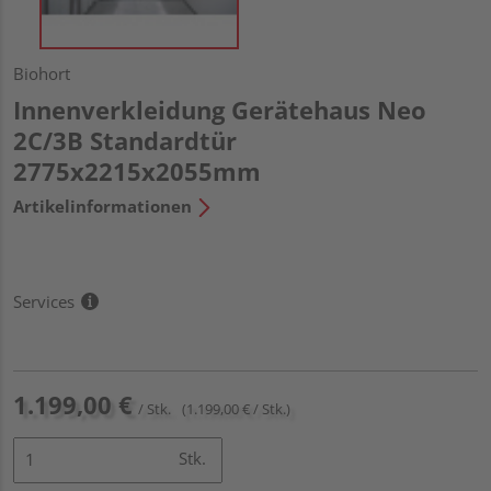
Biohort
Innenverkleidung Gerätehaus Neo
2C/3B Standardtür
2775x2215x2055mm
Artikelinformationen
Services
1.199,00 €
/ Stk.
(1.199,00 € / Stk.)
Stk.