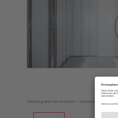
Abbildung dient der Illustration – Gerätehaus nicht im Lie