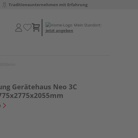
Traditionsunternehmen mit Erfahrung
Mein Standort:
Jetzt angeben
5x2055mm
ung Gerätehaus Neo 3C
2775x2775x2055mm
n