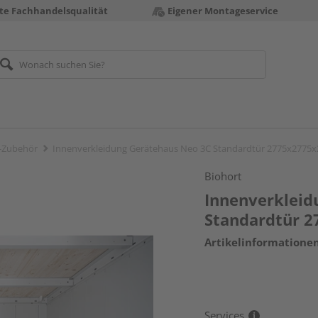
te Fachhandelsqualität
Eigener Montageservice
-Zubehör
Innenverkleidung Gerätehaus Neo 3C Standardtür 2775x277
Biohort
Innenverkleid
Standardtür 
Artikelinformatione
Services