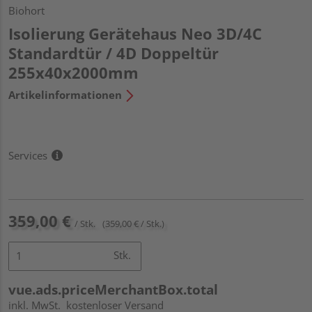
Biohort
Isolierung Gerätehaus Neo 3D/4C
Standardtür / 4D Doppeltür
255x40x2000mm
Artikelinformationen
Services
359,00 €
/ Stk.
(359,00 € / Stk.)
Stk.
vue.ads.priceMerchantBox.total
inkl. MwSt.
kostenloser Versand