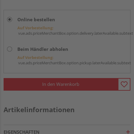
Online bestellen
Auf Vorbestellung:
vue.ads.priceMerchantBox.option.delivery.laterAvailable.subtext
Beim Händler abholen
Auf Vorbestellung:
vue.ads.priceMerchantBox.option.pickup.laterAvailable.subtext
In den Warenkorb
Artikelinformationen
EIGENSCHAFTEN