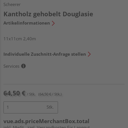
Scheerer
Kantholz gehobelt Douglasie
Artikelinformationen
11x11cm 2,40m
Individuelle Zuschnitt-Anfrage stellen
Services
64,50 €
/ Stk.
(64,50 € / Stk.)
Stk.
vue.ads.priceMerchantBox.total
inkl. MwSt.
zzgl. Versandkosten für Langgut