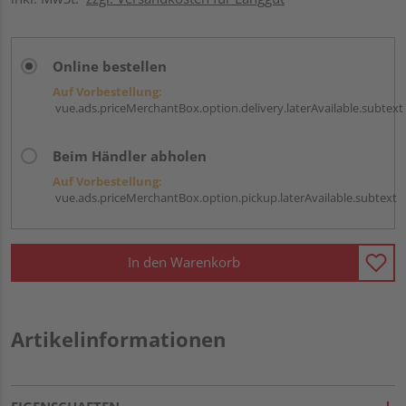
Online bestellen
Auf Vorbestellung:
vue.ads.priceMerchantBox.option.delivery.laterAvailable.subtext
Beim Händler abholen
Auf Vorbestellung:
vue.ads.priceMerchantBox.option.pickup.laterAvailable.subtext
In den Warenkorb
Artikelinformationen