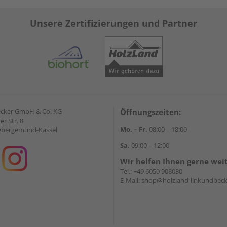
Unsere Zertifizierungen und Partner
ecker GmbH & Co. KG
Öffnungszeiten:
r Str. 8
Mo. – Fr.
08:00 – 18:00
ebergemünd-Kassel
Sa.
09:00 – 12:00
Wir helfen Ihnen gerne wei
Tel.:
+49 6050 908030
E-Mail:
shop@holzland-linkundbeck