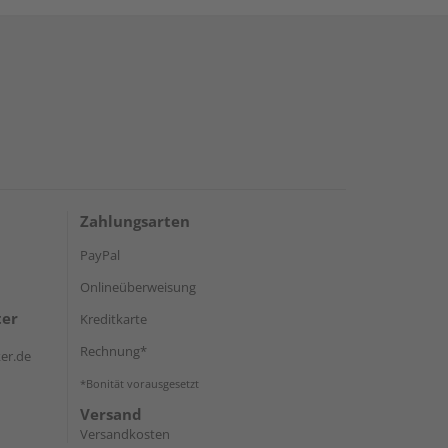
Zahlungsarten
PayPal
Onlineüberweisung
ter
Kreditkarte
Rechnung*
er.de
*Bonität vorausgesetzt
Versand
Versandkosten