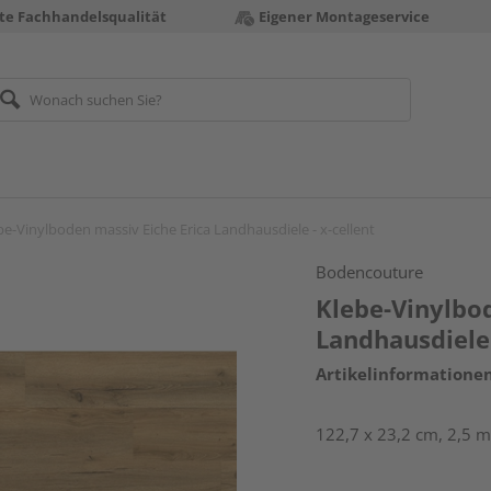
te Fachhandelsqualität
Eigener Montageservice
be-Vinylboden massiv Eiche Erica Landhausdiele - x-cellent
Bodencouture
Klebe-Vinylbod
Landhausdiele 
Artikelinformatione
122,7 x 23,2 cm, 2,5 m