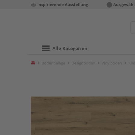
Inspirierende Ausstellung
Ausgewähl
Alle Kategorien
Home
Bodenbeläge
Designboden
Vinylboden
Kle