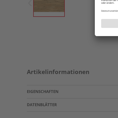
Artikelinformationen
EIGENSCHAFTEN
DATENBLÄTTER