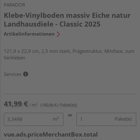
PARADOR
Klebe-Vinylboden massiv Eiche natur
Landhausdiele - Classic 2025
Artikelinformationen
121,9 x 22,9 cm, 2,5 mm stark, Prägestruktur, Minifase, zum
Verkleben
Services
41,99 €
/ m²
(140,66 € / Paket(e))
m²
Paket(e)
vue.ads.priceMerchantBox.total