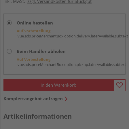
inkl. MwSt.
zzgl. Versandkosten für Stückgut
Online bestellen
Auf Vorbestellung:
vue.ads.priceMerchantBox.option.delivery.laterAvailable.subtext
Beim Händler abholen
Auf Vorbestellung:
vue.ads.priceMerchantBox.option.pickup.laterAvailable.subtext
In den Warenkorb
Komplettangebot anfragen
Artikelinformationen