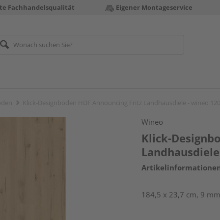
te Fachhandelsqualität
Eigener Montageservice
öden
Klick-Designboden HDF Announcing Fritz Landhausdiele - wineo 1
Wineo
Klick-Designb
Landhausdiele
Artikelinformatione
184,5 x 23,7 cm, 9 mm 