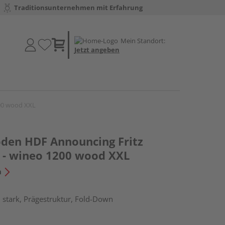
Traditionsunternehmen mit Erfahrung
Mein Standort:
Jetzt angeben
200 wood XXL
oden HDF Announcing Fritz
 - wineo 1200 wood XXL
n
stark, Prägestruktur, Fold-Down