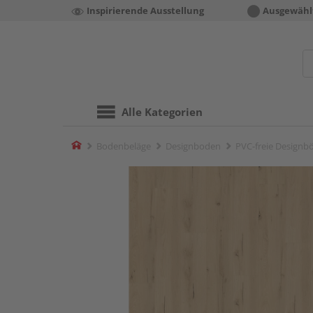
Inspirierende Ausstellung
Ausgewähl
Alle Kategorien
Home
Bodenbeläge
Designboden
PVC-freie Designb