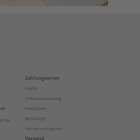
Zahlungsarten
PayPal
Onlineüberweisung
ter
Kreditkarte
Rechnung*
er.de
*Bonität vorausgesetzt
Versand