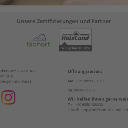
Unsere Zertifizierungen und Partner
ecker GmbH & Co. KG
Öffnungszeiten:
r Str. 8
Mo. – Fr.
08:00 – 18:00
ebergemünd-Kassel
Sa.
09:00 – 12:00
Wir helfen Ihnen gerne wei
Tel.:
+49 6050 908030
E-Mail:
shop@holzland-linkundbeck