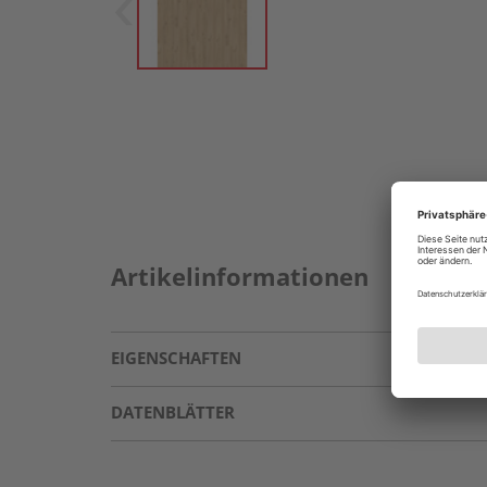
Artikelinformationen
EIGENSCHAFTEN
DATENBLÄTTER