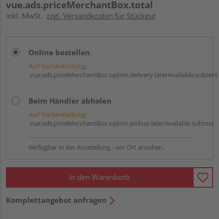
vue.ads.priceMerchantBox.total
inkl. MwSt.
zzgl. Versandkosten für Stückgut
Online bestellen
Auf Vorbestellung:
vue.ads.priceMerchantBox.option.delivery.laterAvailable.subtext
Beim Händler abholen
Auf Vorbestellung:
vue.ads.priceMerchantBox.option.pickup.laterAvailable.subtext
Verfügbar in der Ausstellung - vor Ort ansehen.
In den Warenkorb
Komplettangebot anfragen