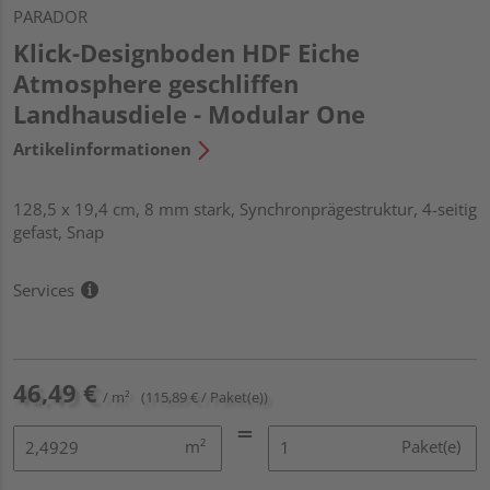
PARADOR
Klick-Designboden HDF Eiche
Atmosphere geschliffen
Landhausdiele - Modular One
Artikelinformationen
128,5 x 19,4 cm, 8 mm stark, Synchronprägestruktur, 4-seitig
gefast, Snap
Services
46,49 €
/ m²
(115,89 € / Paket(e))
m²
Paket(e)