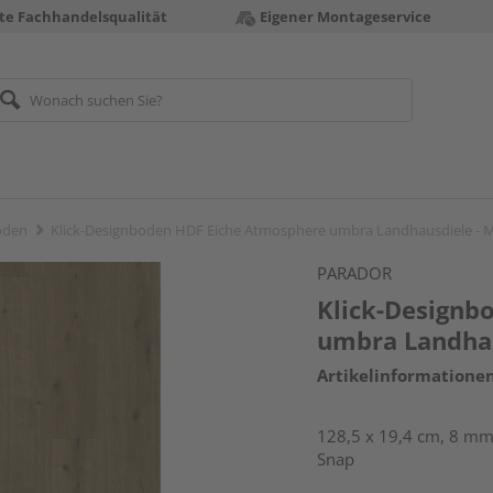
te Fachhandelsqualität
Eigener Montageservice
öden
Klick-Designboden HDF Eiche Atmosphere umbra Landhausdiele - 
PARADOR
Klick-Designb
umbra Landhau
Artikelinformatione
128,5 x 19,4 cm, 8 mm 
Snap