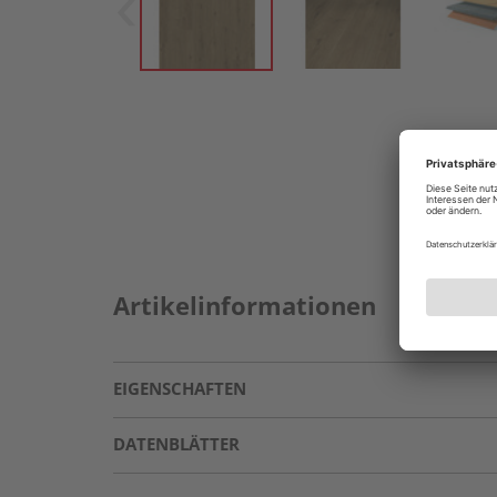
Artikelinformationen
EIGENSCHAFTEN
DATENBLÄTTER