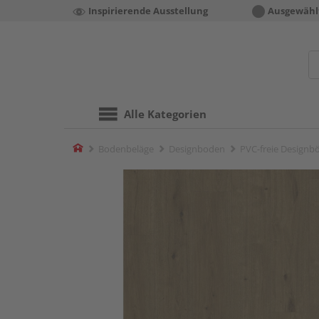
Inspirierende Ausstellung
Ausgewähl
Alle Kategorien
Home
Bodenbeläge
Designboden
PVC-freie Designb