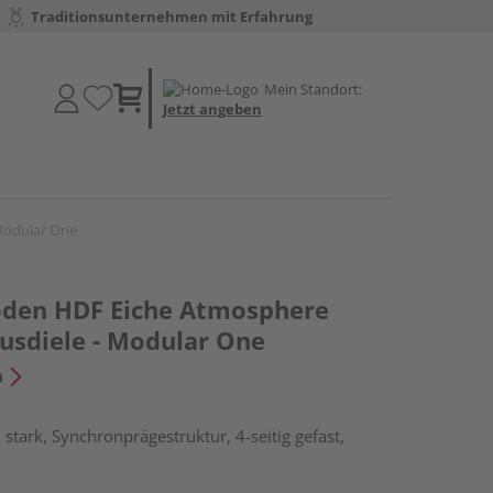
Traditionsunternehmen mit Erfahrung
Mein Standort:
Jetzt angeben
Modular One
oden HDF Eiche Atmosphere
sdiele - Modular One
n
stark, Synchronprägestruktur, 4-seitig gefast,