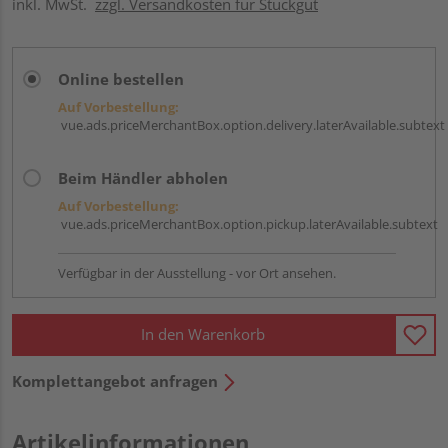
inkl. MwSt.
zzgl. Versandkosten für Stückgut
Online bestellen
Auf Vorbestellung:
vue.ads.priceMerchantBox.option.delivery.laterAvailable.subtext
Beim Händler abholen
Auf Vorbestellung:
vue.ads.priceMerchantBox.option.pickup.laterAvailable.subtext
Verfügbar in der Ausstellung - vor Ort ansehen.
In den Warenkorb
Komplettangebot anfragen
Artikelinformationen