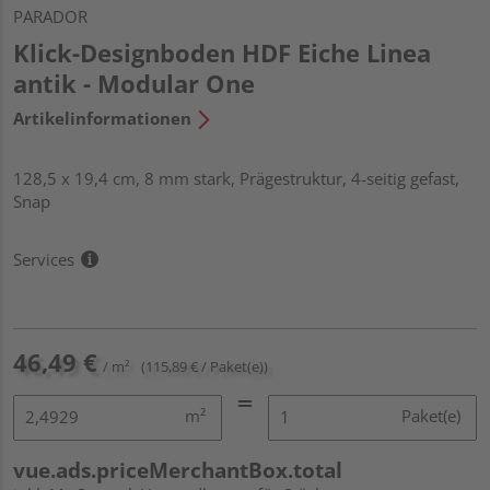
PARADOR
Klick-Designboden HDF Eiche Linea
antik - Modular One
Artikelinformationen
128,5 x 19,4 cm, 8 mm stark, Prägestruktur, 4-seitig gefast,
Snap
Services
46,49 €
/ m²
(115,89 € / Paket(e))
m²
Paket(e)
vue.ads.priceMerchantBox.total