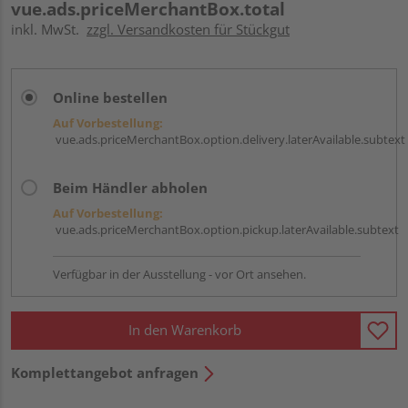
vue.ads.priceMerchantBox.total
inkl. MwSt.
zzgl. Versandkosten für Stückgut
Online bestellen
Auf Vorbestellung:
vue.ads.priceMerchantBox.option.delivery.laterAvailable.subtext
Beim Händler abholen
Auf Vorbestellung:
vue.ads.priceMerchantBox.option.pickup.laterAvailable.subtext
Verfügbar in der Ausstellung - vor Ort ansehen.
In den Warenkorb
Komplettangebot anfragen