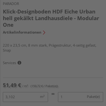
PARADOR
Klick-Designboden HDF Eiche Urban
hell gekälkt Landhausdiele - Modular
One
Artikelinformationen
220 x 23,5 cm, 8 mm stark, Prägestruktur, 4-seitig gefast,
Snap
Services
51,49 €
/ m²
(159,72 € / Paket(e))
m²
Paket(e)