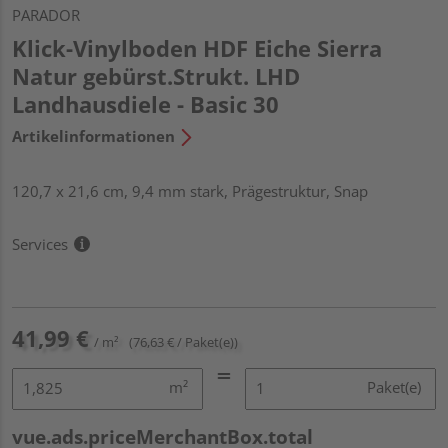
PARADOR
Klick-Vinylboden HDF Eiche Sierra
Natur gebürst.Strukt. LHD
Landhausdiele - Basic 30
Artikelinformationen
120,7 x 21,6 cm, 9,4 mm stark, Prägestruktur, Snap
Services
41,99 €
/ m²
(76,63 € / Paket(e))
m²
Paket(e)
vue.ads.priceMerchantBox.total