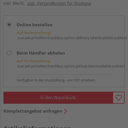
inkl. MwSt.
zzgl. Versandkosten für Stückgut
Online bestellen
Auf Vorbestellung:
vue.ads.priceMerchantBox.option.delivery.laterAvailable.subtext
Beim Händler abholen
Auf Vorbestellung:
vue.ads.priceMerchantBox.option.pickup.laterAvailable.subtext
Verfügbar in der Ausstellung - vor Ort ansehen.
In den Warenkorb
Komplettangebot anfragen