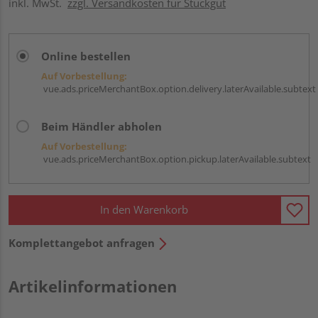
inkl. MwSt.
zzgl. Versandkosten für Stückgut
Online bestellen
Auf Vorbestellung:
vue.ads.priceMerchantBox.option.delivery.laterAvailable.subtext
Beim Händler abholen
Auf Vorbestellung:
vue.ads.priceMerchantBox.option.pickup.laterAvailable.subtext
In den Warenkorb
Komplettangebot anfragen
Artikelinformationen