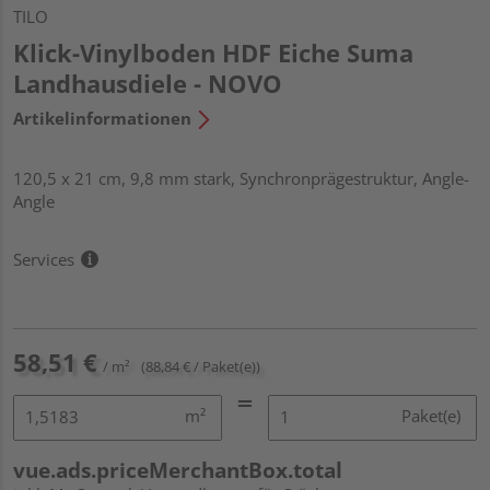
TILO
Klick-Vinylboden HDF Eiche Suma
Landhausdiele - NOVO
Artikelinformationen
120,5 x 21 cm, 9,8 mm stark, Synchronprägestruktur, Angle-
Angle
Services
58,51 €
/ m²
(88,84 € / Paket(e))
m²
Paket(e)
vue.ads.priceMerchantBox.total