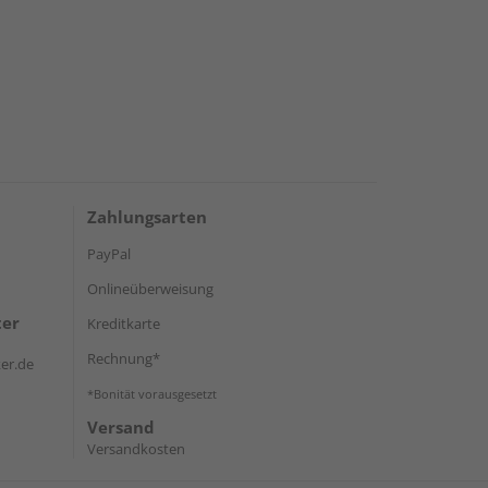
Zahlungsarten
PayPal
Onlineüberweisung
ter
Kreditkarte
Rechnung*
er.de
*Bonität vorausgesetzt
Versand
Versandkosten