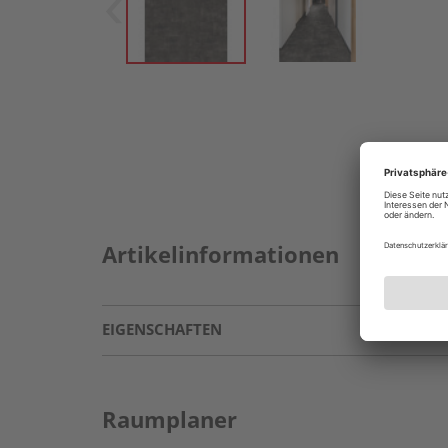
Artikelinformationen
EIGENSCHAFTEN
Raumplaner