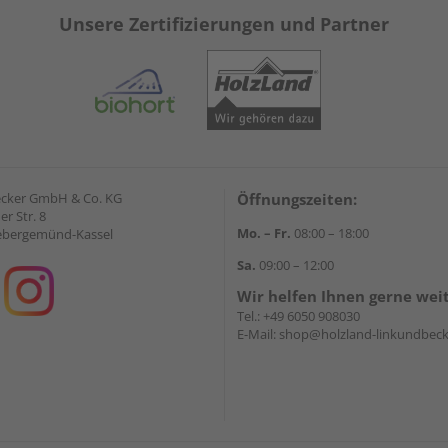
Unsere Zertifizierungen und Partner
ecker GmbH & Co. KG
Öffnungszeiten:
r Str. 8
Mo. – Fr.
08:00 – 18:00
ebergemünd-Kassel
Sa.
09:00 – 12:00
Wir helfen Ihnen gerne wei
Tel.:
+49 6050 908030
E-Mail:
shop@holzland-linkundbeck