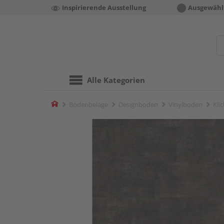
Inspirierende Ausstellung
Ausgewähl
Alle Kategorien
Home
Bodenbeläge
Designboden
Vinylboden
Kli