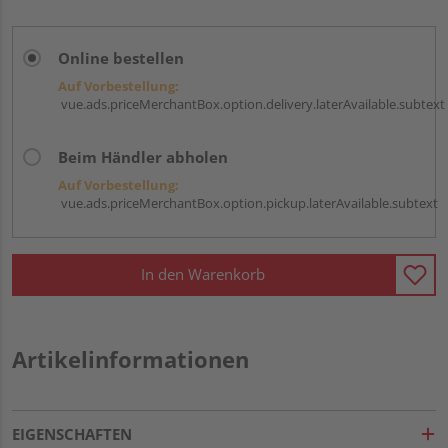
Online bestellen
Auf Vorbestellung:
vue.ads.priceMerchantBox.option.delivery.laterAvailable.subtext
Beim Händler abholen
Auf Vorbestellung:
vue.ads.priceMerchantBox.option.pickup.laterAvailable.subtext
In den Warenkorb
Artikelinformationen
EIGENSCHAFTEN