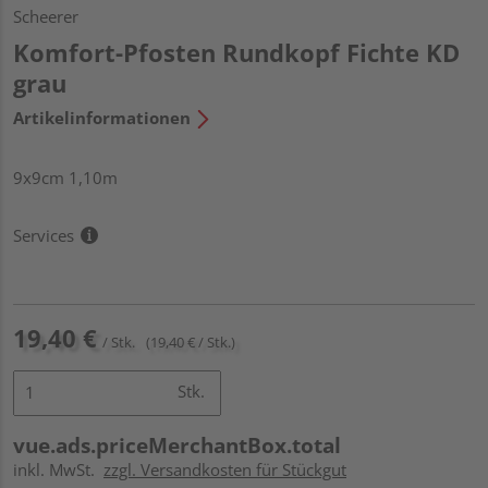
Scheerer
Komfort-Pfosten Rundkopf Fichte KD
grau
Artikelinformationen
9x9cm 1,10m
Services
19,40 €
/ Stk.
(19,40 € / Stk.)
Stk.
vue.ads.priceMerchantBox.total
inkl. MwSt.
zzgl. Versandkosten für Stückgut