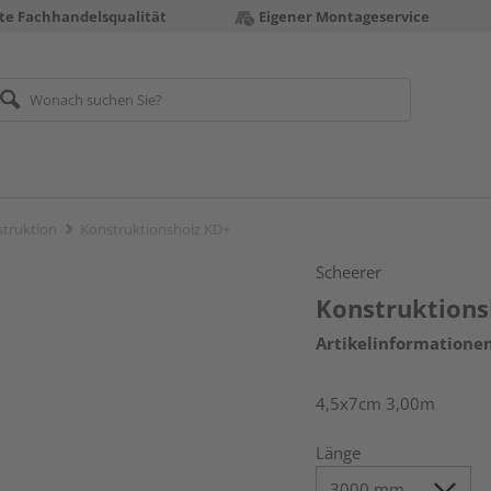
te Fachhandelsqualität
Eigener Montageservice
truktion
Konstruktionsholz KD+
Scheerer
Konstruktions
Artikelinformatione
4,5x7cm 3,00m
Länge