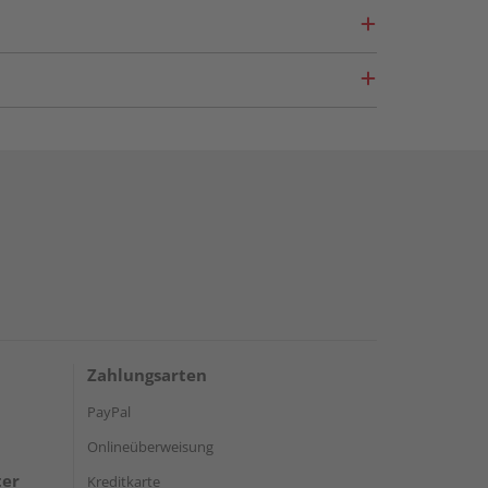
Zahlungsarten
PayPal
Onlineüberweisung
ter
Kreditkarte