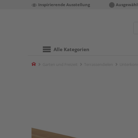
Inspirierende Ausstellung
Ausgewähl
Alle Kategorien
Home
Garten und Freizeit
Terrassendielen
Unterkons