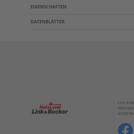
EIGENSCHAFTEN
DATENBLÄTTER
Link & B
Wirtheime
63599 Bi