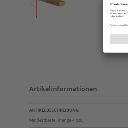
Artikelinformationen
ARTIKELBESCHREIBUNG
Mindestbestellmenge 4 Stk.