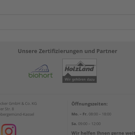
Unsere Zertifizierungen und Partner
ecker GmbH & Co. KG
Öffnungszeiten:
r Str. 8
Mo. – Fr.
08:00 – 18:00
ebergemünd-Kassel
Sa.
09:00 – 12:00
Wir helfen Ihnen gerne wei