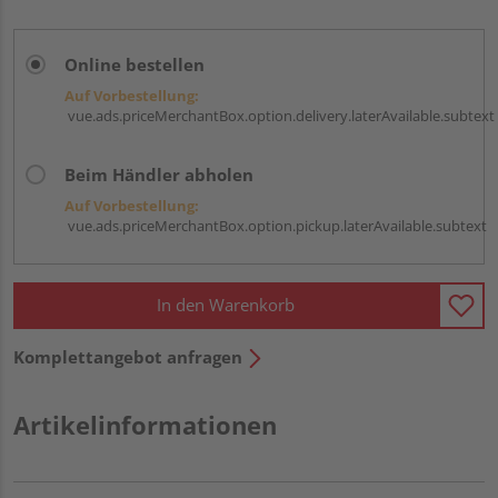
Online bestellen
Auf Vorbestellung:
vue.ads.priceMerchantBox.option.delivery.laterAvailable.subtext
Beim Händler abholen
Auf Vorbestellung:
vue.ads.priceMerchantBox.option.pickup.laterAvailable.subtext
In den Warenkorb
Komplettangebot anfragen
Artikelinformationen