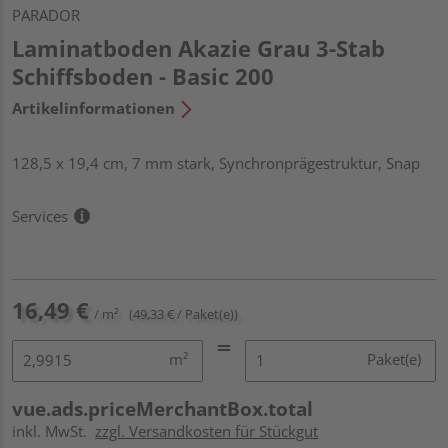
PARADOR
Laminatboden Akazie Grau 3-Stab
Schiffsboden - Basic 200
Artikelinformationen
128,5 x 19,4 cm, 7 mm stark, Synchronprägestruktur, Snap
Services
16,49 €
/ m²
(49,33 € / Paket(e))
m²
Paket(e)
vue.ads.priceMerchantBox.total
inkl. MwSt.
zzgl. Versandkosten für Stückgut