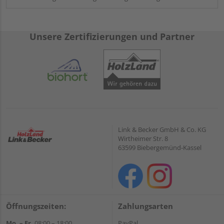
Unsere Zertifizierungen und Partner
Link & Becker GmbH & Co. KG
Wirtheimer Str. 8
63599 Biebergemünd-Kassel
Öffnungszeiten:
Zahlungsarten
Mo. – Fr.
08:00 – 18:00
PayPal