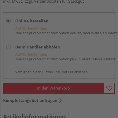
inkl. MwSt.
zzgl. Versandkosten für Stückgut
Online bestellen
Auf Vorbestellung:
vue.ads.priceMerchantBox.option.delivery.laterAvailable.subtext
Beim Händler abholen
Auf Vorbestellung:
vue.ads.priceMerchantBox.option.pickup.laterAvailable.subtext
Verfügbar in der Ausstellung - vor Ort ansehen.
In den Warenkorb
Komplettangebot anfragen
Artikelinformationen