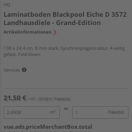
HQ
Laminatboden Blackpool Eiche D 3572
Landhausdiele - Grand-Edition
Artikelinformationen
138 x 24,4 cm, 8 mm stark, Synchronprägestruktur, 4-seitig
gefast, Fold-Down
Services
21,50 €
/ m²
(57,92 € / Paket(e))
m²
Paket(e)
vue.ads.priceMerchantBox.total