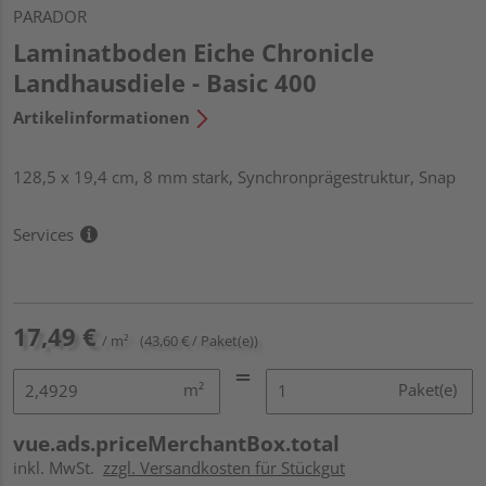
PARADOR
Laminatboden Eiche Chronicle
Landhausdiele - Basic 400
Artikelinformationen
128,5 x 19,4 cm, 8 mm stark, Synchronprägestruktur, Snap
Services
17,49 €
/ m²
(43,60 € / Paket(e))
m²
Paket(e)
vue.ads.priceMerchantBox.total
inkl. MwSt.
zzgl. Versandkosten für Stückgut