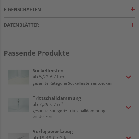
EIGENSCHAFTEN
DATENBLÄTTER
Passende Produkte
Sockelleisten
ab 5,22 € / lfm
gesamte Kategorie Sockelleisten entdecken
Trittschalldämmung
ab 7,29 € / m²
gesamte Kategorie Trittschalldämmung
entdecken
Verlegewerkzeug
ab 19,49 € / Stk.