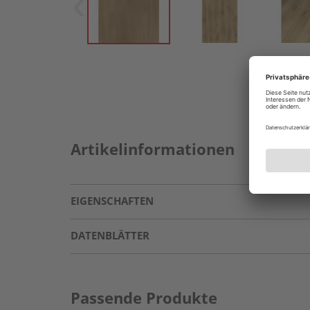
Artikelinformationen
EIGENSCHAFTEN
DATENBLÄTTER
Passende Produkte