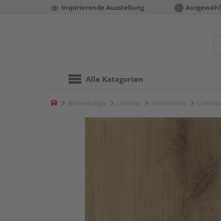
Inspirierende Ausstellung
Ausgewähl
Alle Kategorien
Home
Bodenbeläge
Laminat
Klicklaminat
Laminat