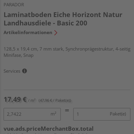
PARADOR
Laminatboden Eiche Horizont Natur
Landhausdiele - Basic 200
Artikelinformationen
128,5 x 19,4 cm, 7 mm stark, Synchronprägestruktur, 4-seitig
Minifase, Snap
Services
17,49 €
/ m²
(47,96 € / Paket(e))
m²
Paket(e)
vue.ads.priceMerchantBox.total