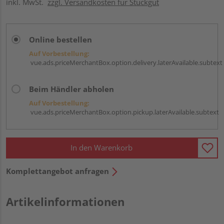
inkl. MwSt.
zzgl. Versandkosten für Stückgut
Online bestellen
Auf Vorbestellung:
vue.ads.priceMerchantBox.option.delivery.laterAvailable.subtext
Beim Händler abholen
Auf Vorbestellung:
vue.ads.priceMerchantBox.option.pickup.laterAvailable.subtext
In den Warenkorb
Komplettangebot anfragen
Artikelinformationen