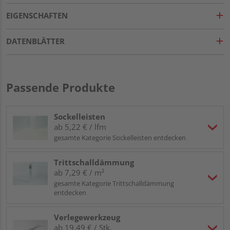
EIGENSCHAFTEN
DATENBLÄTTER
Passende Produkte
Sockelleisten
ab 5,22 € / lfm
gesamte Kategorie Sockelleisten entdecken
Trittschalldämmung
ab 7,29 € / m²
gesamte Kategorie Trittschalldämmung
entdecken
Verlegewerkzeug
ab 19,49 € / Stk.