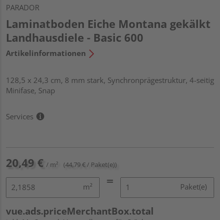
PARADOR
Laminatboden Eiche Montana gekälkt
Landhausdiele - Basic 600
Artikelinformationen
128,5 x 24,3 cm, 8 mm stark, Synchronprägestruktur, 4-seitig
Minifase, Snap
Services
20,49 €
/ m²
(44,79 € / Paket(e))
m²
Paket(e)
vue.ads.priceMerchantBox.total