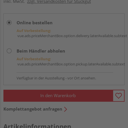
inkl. MwSt.
zzgl. Versandkosten für Stückgut
Online bestellen
Auf Vorbestellung:
vue.ads.priceMerchantBox.option.delivery.laterAvailable.subtext
Beim Händler abholen
Auf Vorbestellung:
vue.ads.priceMerchantBox.option.pickup.laterAvailable.subtext
Verfügbar in der Ausstellung - vor Ort ansehen.
In den Warenkorb
Komplettangebot anfragen
Artikelinformationen