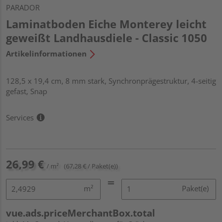
PARADOR
Laminatboden Eiche Monterey leicht
geweißt Landhausdiele - Classic 1050
Artikelinformationen
128,5 x 19,4 cm, 8 mm stark, Synchronprägestruktur, 4-seitig
gefast, Snap
Services
26,99 €
/ m²
(67,28 € / Paket(e))
m²
Paket(e)
vue.ads.priceMerchantBox.total