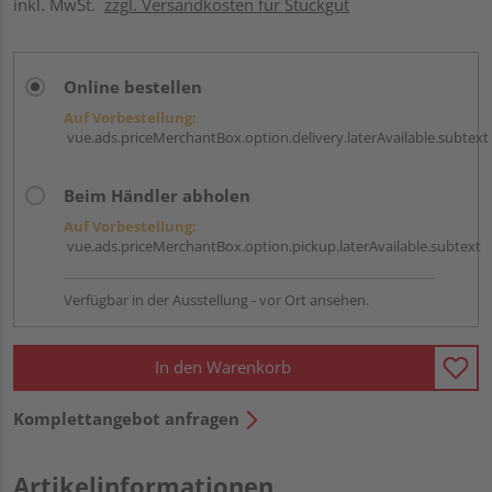
inkl. MwSt.
zzgl. Versandkosten für Stückgut
Online bestellen
Auf Vorbestellung:
vue.ads.priceMerchantBox.option.delivery.laterAvailable.subtext
Beim Händler abholen
Auf Vorbestellung:
vue.ads.priceMerchantBox.option.pickup.laterAvailable.subtext
Verfügbar in der Ausstellung - vor Ort ansehen.
In den Warenkorb
Komplettangebot anfragen
Artikelinformationen