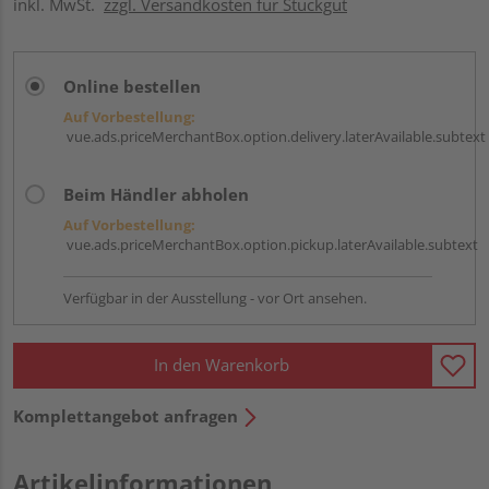
inkl. MwSt.
zzgl. Versandkosten für Stückgut
Online bestellen
Auf Vorbestellung:
vue.ads.priceMerchantBox.option.delivery.laterAvailable.subtext
Beim Händler abholen
Auf Vorbestellung:
vue.ads.priceMerchantBox.option.pickup.laterAvailable.subtext
Verfügbar in der Ausstellung - vor Ort ansehen.
In den Warenkorb
Komplettangebot anfragen
Artikelinformationen