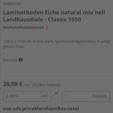
PARADOR
Laminatboden Eiche natural mix hell
Landhausdiele - Classic 1050
Artikelinformationen
128,5 x 19,4 cm, 8 mm stark, Synchronprägestruktur, 4-seitig
gefast, Snap
Services
26,99 €
/ m²
(67,28 € / Paket(e))
m²
Paket(e)
vue.ads.priceMerchantBox.total