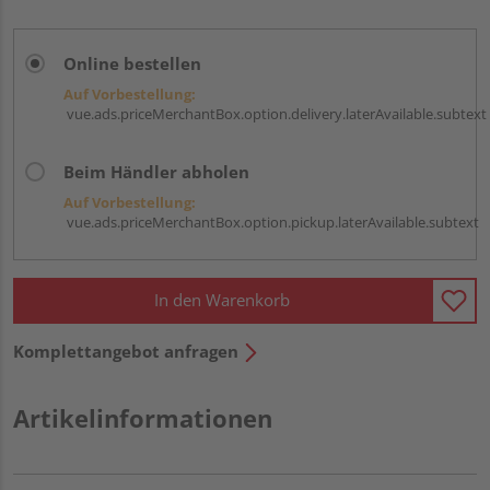
Online bestellen
Auf Vorbestellung:
vue.ads.priceMerchantBox.option.delivery.laterAvailable.subtext
Beim Händler abholen
Auf Vorbestellung:
vue.ads.priceMerchantBox.option.pickup.laterAvailable.subtext
In den Warenkorb
Komplettangebot anfragen
Artikelinformationen