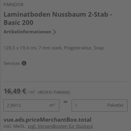
PARADOR
Laminatboden Nussbaum 2-Stab -
Basic 200
Artikelinformationen
128,5 x 19,4 cm, 7 mm stark, Prägestruktur, Snap
Services
16,49 €
/ m²
(49,33 € / Paket(e))
m²
Paket(e)
vue.ads.priceMerchantBox.total
inkl. MwSt.
zzgl. Versandkosten für Stückgut