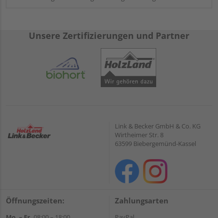
Unsere Zertifizierungen und Partner
Link & Becker GmbH & Co. KG
Wirtheimer Str. 8
63599 Biebergemünd-Kassel
Öffnungszeiten:
Zahlungsarten
Mo. – Fr.
08:00 – 18:00
PayPal