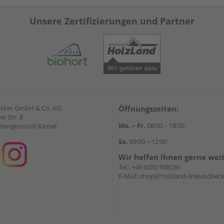
Unsere Zertifizierungen und Partner
ecker GmbH & Co. KG
Öffnungszeiten:
r Str. 8
Mo. – Fr.
08:00 – 18:00
ebergemünd-Kassel
Sa.
09:00 – 12:00
Wir helfen Ihnen gerne wei
Tel.:
+49 6050 908030
E-Mail:
shop@holzland-linkundbeck