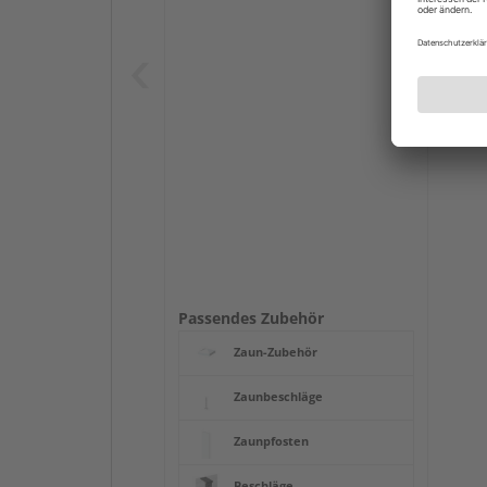
Passendes Zubehör
Zaun-Zubehör
Zaunbeschläge
Zaunpfosten
Beschläge