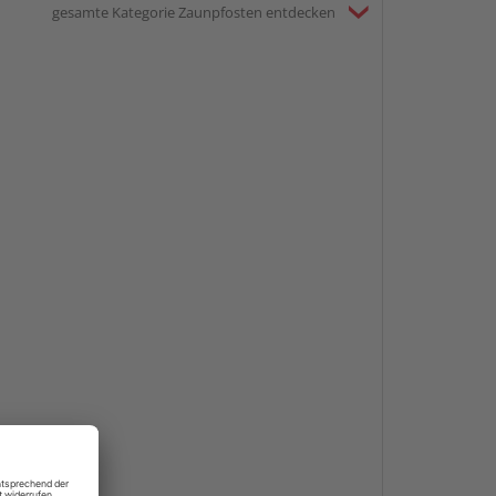
gesamte Kategorie Zaunpfosten entdecken