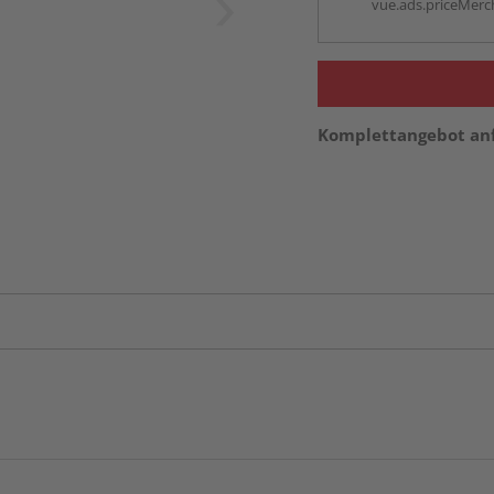
vue.ads.priceMerch
Komplettangebot an