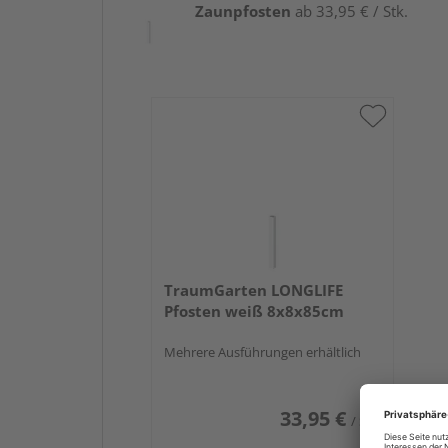
Zaunpfosten
ab 33,95 € / Stk.
TraumGarten LONGLIFE
Pfosten weiß 8x8x85cm
Mehrere Ausführungen erhältlich
33,95 €
/ Stk.