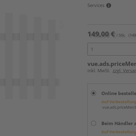
Services
149,00 €
/ Stk.
(149
vue.ads.priceMe
inkl. MwSt.
zzgl. Versa
Online bestell
Auf Vorbestellun
vue.ads.priceMerch
Beim Händler 
Auf Vorbestellun