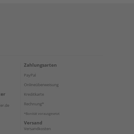
Zahlungsarten
PayPal
Onlineüberweisung
ter
Kreditkarte
Rechnung*
er.de
*Bonität vorausgesetzt
Versand
Versandkosten