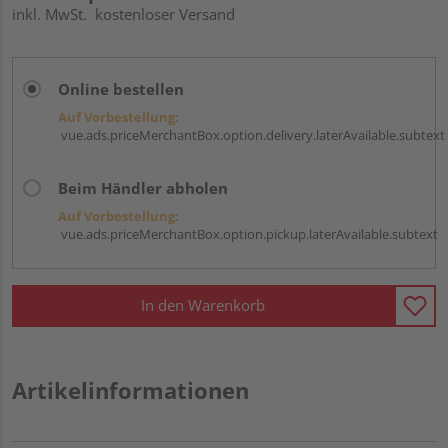
inkl. MwSt.
kostenloser Versand
Online bestellen
Auf Vorbestellung:
vue.ads.priceMerchantBox.option.delivery.laterAvailable.subtext
Beim Händler abholen
Auf Vorbestellung:
vue.ads.priceMerchantBox.option.pickup.laterAvailable.subtext
In den Warenkorb
Artikelinformationen