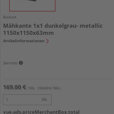
Biohort
Mähkante 1x1 dunkelgrau- metallic
1150x1150x63mm
Artikelinformationen
Services
169,00 €
/ Stk.
(169,00 € / Stk.)
Stk.
vue.ads.priceMerchantBox.total