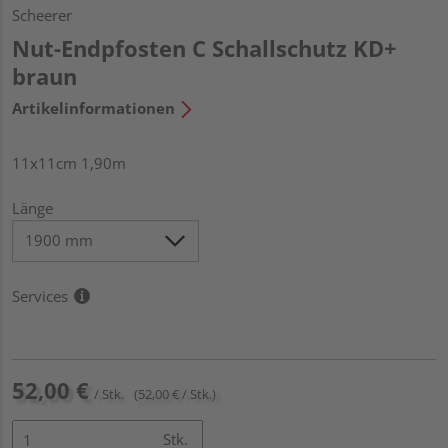
Scheerer
Nut-Endpfosten C Schallschutz KD+
braun
Artikelinformationen
11x11cm 1,90m
Länge
Services
52,00 €
/ Stk.
(52,00 € / Stk.)
Stk.