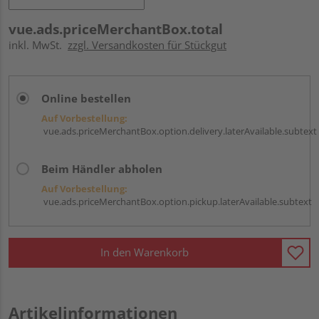
vue.ads.priceMerchantBox.total
inkl. MwSt.
zzgl. Versandkosten für Stückgut
Online bestellen
Auf Vorbestellung:
vue.ads.priceMerchantBox.option.delivery.laterAvailable.subtext
Beim Händler abholen
Auf Vorbestellung:
vue.ads.priceMerchantBox.option.pickup.laterAvailable.subtext
In den Warenkorb
Artikelinformationen