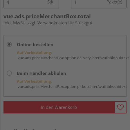
Stk.
Paket(e)
vue.ads.priceMerchantBox.total
inkl. MwSt.
zzgl. Versandkosten für Stückgut
Online bestellen
Auf Vorbestellung:
vue.ads.priceMerchantBox.option.delivery.laterAvailable.subtext
Beim Händler abholen
Auf Vorbestellung:
vue.ads.priceMerchantBox.option.pickup.laterAvailable.subtext
In den Warenkorb