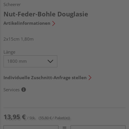
Scheerer
Nut-Feder-Bohle Douglasie
Artikelinformationen
2x15cm 1,80m
Länge
Individuelle Zuschnitt-Anfrage stellen
Services
13,95 €
/ Stk.
(55,80 € / Paket(e))