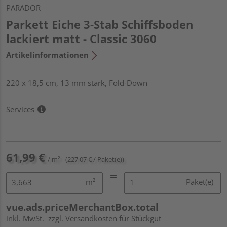
PARADOR
Parkett Eiche 3-Stab Schiffsboden
lackiert matt - Classic 3060
Artikelinformationen
220 x 18,5 cm, 13 mm stark, Fold-Down
Services
61,99 €
/ m²
(227,07 € / Paket(e))
m²
Paket(e)
vue.ads.priceMerchantBox.total
inkl. MwSt.
zzgl. Versandkosten für Stückgut