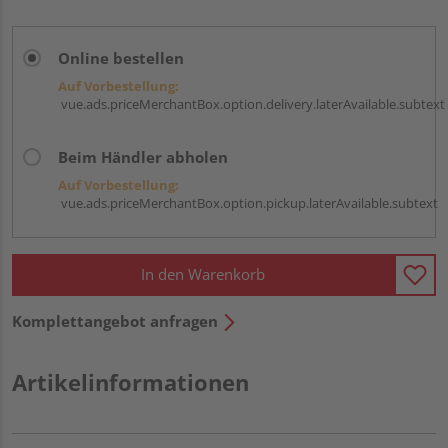
Online bestellen
Auf Vorbestellung:
vue.ads.priceMerchantBox.option.delivery.laterAvailable.subtext
Beim Händler abholen
Auf Vorbestellung:
vue.ads.priceMerchantBox.option.pickup.laterAvailable.subtext
In den Warenkorb
Komplettangebot anfragen
Artikelinformationen