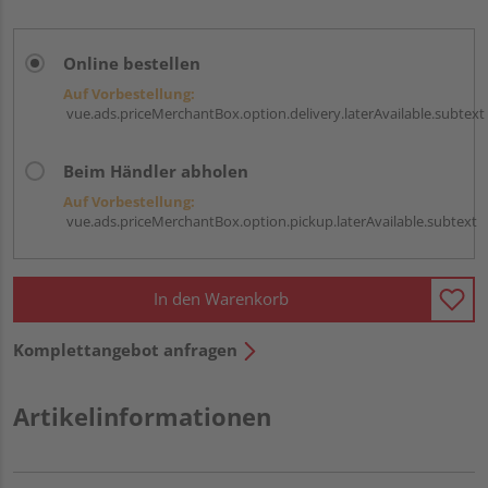
Online bestellen
Auf Vorbestellung:
vue.ads.priceMerchantBox.option.delivery.laterAvailable.subtext
Beim Händler abholen
Auf Vorbestellung:
vue.ads.priceMerchantBox.option.pickup.laterAvailable.subtext
In den Warenkorb
Komplettangebot anfragen
Artikelinformationen