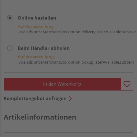
Online bestellen
Auf Vorbestellung:
vue.ads.priceMerchantBox.option.delivery.laterAvailable.subtext
Beim Händler abholen
Auf Vorbestellung:
vue.ads.priceMerchantBox.option.pickup.laterAvailable.subtext
In den Warenkorb
Komplettangebot anfragen
Artikelinformationen