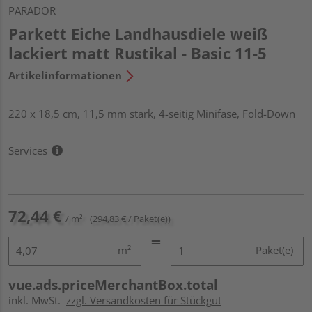
PARADOR
Parkett Eiche Landhausdiele weiß
lackiert matt Rustikal - Basic 11-5
Artikelinformationen
220 x 18,5 cm, 11,5 mm stark, 4-seitig Minifase, Fold-Down
Services
72,44 €
/ m²
(294,83 € / Paket(e))
m²
Paket(e)
vue.ads.priceMerchantBox.total
inkl. MwSt.
zzgl. Versandkosten für Stückgut