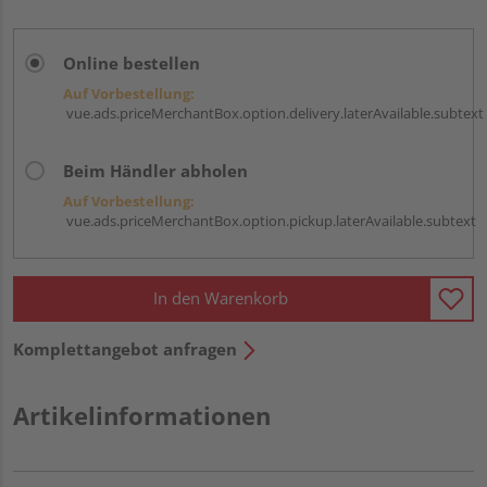
Online bestellen
Auf Vorbestellung:
vue.ads.priceMerchantBox.option.delivery.laterAvailable.subtext
Beim Händler abholen
Auf Vorbestellung:
vue.ads.priceMerchantBox.option.pickup.laterAvailable.subtext
In den Warenkorb
Komplettangebot anfragen
Artikelinformationen